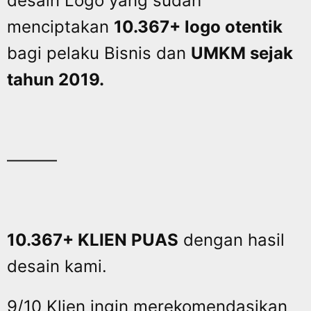
desain Logo yang sudah
menciptakan
10.367+ logo otentik
bagi pelaku Bisnis dan
UMKM sejak
tahun 2019.
———
10.367+ KLIEN PUAS
dengan hasil
desain kami.
9/10 Klien ingin merekomendasikan