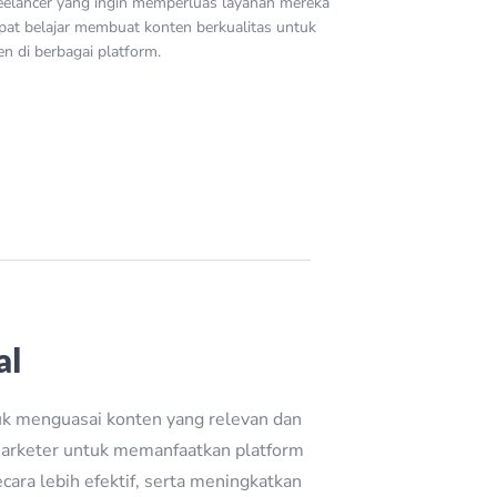
eelancer yang ingin memperluas layanan mereka
pat belajar membuat konten berkualitas untuk
ien di berbagai platform.
al
tuk menguasai konten yang relevan dan
 marketer untuk memanfaatkan platform
ara lebih efektif, serta meningkatkan