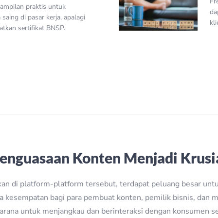
Fr
ampilan praktis untuk
da
aing di pasar kerja, apalagi
kl
tkan sertifikat BNSP.
enguasaan Konten Menjadi Krusi
an di platform-platform tersebut, terdapat peluang besar un
a kesempatan bagi para pembuat konten, pemilik bisnis, dan
arana untuk menjangkau dan berinteraksi dengan konsumen sec