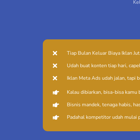
Ke
Tiap Bulan Keluar Biaya Iklan Ju
Udah buat konten tiap hari, capek
Iklan Meta Ads udah jalan, tapi 
Kalau dibiarkan, bisa-bisa kamu 
Bisnis mandek, tenaga habis, hasi
Padahal kompetitor udah mulai p