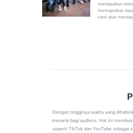
mendapatkan keter
meningkatkan daya s
nanti akan mendapa
P
Dengan tingginya waktu yang dihabisk
menarik bagi audiens. Hal ini membuk
seperti TikTok dan YouTube sebagai s