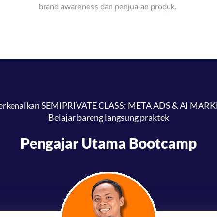
brand awareness dan penjualan produk.
rkenalkan SEMIPRIVATE CLASS: META ADS & AI MARK
Belajar bareng langsung praktek
Pengajar Utama Bootcamp