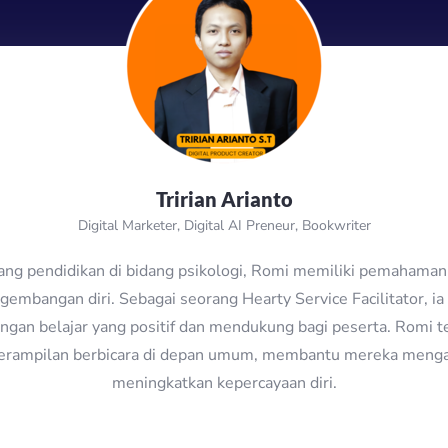
Tririan Arianto
Digital Marketer, Digital AI Preneur, Bookwriter
kang pendidikan di bidang psikologi, Romi memiliki pemahama
embangan diri. Sebagai seorang Hearty Service Facilitator, 
ngan belajar yang positif dan mendukung bagi peserta. Romi t
terampilan berbicara di depan umum, membantu mereka mengat
meningkatkan kepercayaan diri.