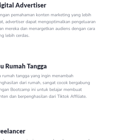
igital Advertiser
ngan pemahaman konten marketing yang lebih
at, advertiser dapat mengoptimalkan pengeluaran
lan mereka dan menargetkan audiens dengan cara
ng lebih cerdas.
bu Rumah Tangga
u rumah tangga yang ingin menambah
nghasilan dari rumah, sangat cocok bergabung
ngan Bootcamp ini untuk belajar membuat
nten dan berpenghasilan dari Tiktok Affiliate.
reelancer