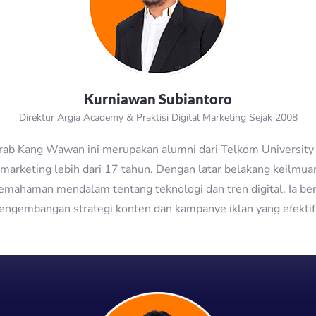
Kurniawan Subiantoro
Direktur Argia Academy & Praktisi Digital Marketing Sejak 2008
krab Kang Wawan ini merupakan alumni dari Telkom University
marketing lebih dari 17 tahun. Dengan latar belakang keilmua
mahaman mendalam tentang teknologi dan tren digital. Ia b
engembangan strategi konten dan kampanye iklan yang efekti