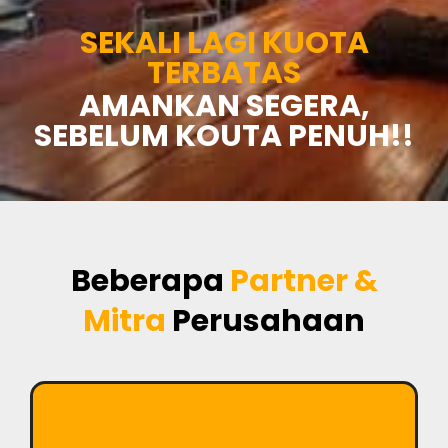
SEKALI LAGI KUOTA
TERBATAS
AMANKAN SEGERA,
SEBELUM KOUTA PENUH!!
Beberapa
Partner &
Mitra
Perusahaan