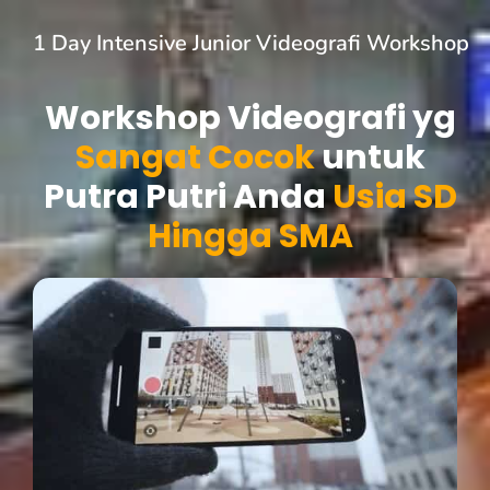
1 Day Intensive Junior Videografi Workshop
Workshop Videografi yg
Sangat Cocok
untuk
Putra Putri Anda
Usia SD
Hingga SMA