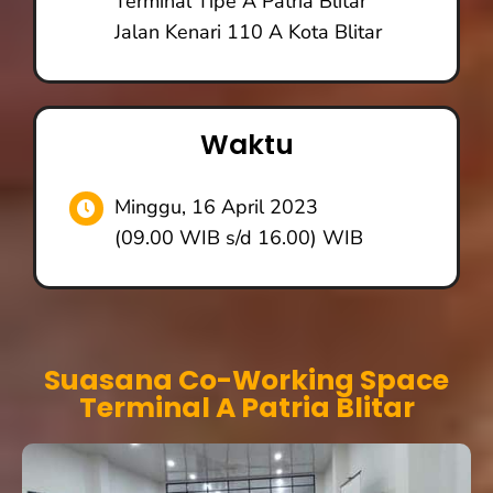
Terminal Tipe A Patria Blitar
Jalan Kenari 110 A Kota Blitar
Waktu
Minggu, 16 April 2023
(09.00 WIB s/d 16.00) WIB
Suasana Co-Working Space
Terminal A Patria Blitar