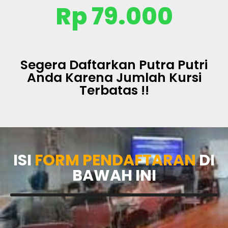
Rp 79.000
Segera Daftarkan Putra Putri
Anda Karena Jumlah Kursi
Terbatas !!
ISI
FORM PENDAFTARAN
DI
BAWAH INI