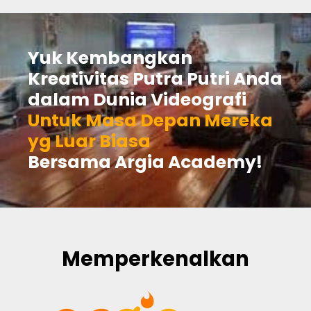
Yuk Kembangkan
Kreativitas Putra Putri Anda
dalam Dunia Videografi
Untuk Masa Depan Mereka
yg Luar Biasa
Bersama Argia Academy!
Memperkenalkan