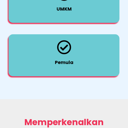
UMKM
Pemula
Memperkenalkan