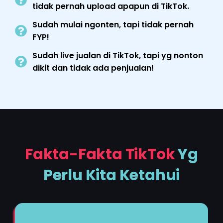
tidak pernah upload apapun di TikTok.
Sudah mulai ngonten, tapi tidak pernah
FYP!
Sudah live jualan di TikTok, tapi yg nonton
dikit dan tidak ada penjualan!
Fakta-Fakta TikTok
Yg
Perlu Kita Ketahui