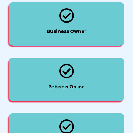
Business Owner
Pebisnis Online