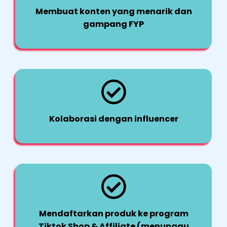
Membuat konten yang menarik dan
gampang FYP
Kolaborasi dengan influencer
Mendaftarkan produk ke program
Tiktok Shop & Affiliate (menunggu