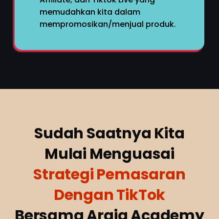
memudahkan kita dalam
mempromosikan/menjual produk.
Sudah Saatnya Kita
Mulai Menguasai
Strategi Pemasaran
Dengan TikTok
Bersama Argia Academy